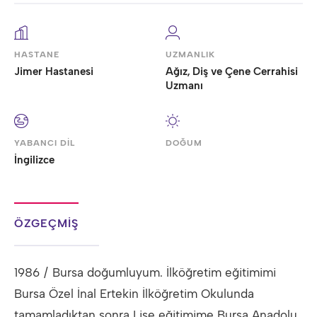
HASTANE
UZMANLIK
Jimer Hastanesi
Ağız, Diş ve Çene Cerrahisi
Uzmanı
YABANCI DİL
DOĞUM
İngilizce
ÖZGEÇMİŞ
1986 / Bursa doğumluyum. İlköğretim eğitimimi
Bursa Özel İnal Ertekin İlköğretim Okulunda
tamamladıktan sonra Lise eğitimime Bursa Anadolu