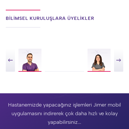
BİLİMSEL KURULUŞLARA ÜYELİKLER
Hastanemizde yapacağınız işlemleri Jimer mobil
uygulamasını indirerek çok daha hızlı ve kolay
yapabilirsiniz...