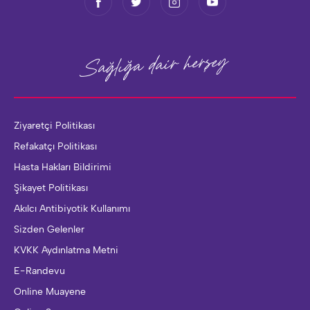
herşey
Sağlığa dair
Ziyaretçi Politikası
Refakatçı Politikası
Hasta Hakları Bildirimi
Şikayet Politikası
Akılcı Antibiyotik Kullanımı
Sizden Gelenler
KVKK Aydınlatma Metni
E-Randevu
Online Muayene