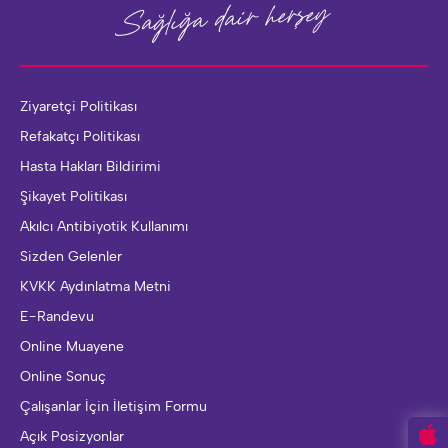
herşey
Sağlığa dair
Ziyaretçi Politikası
Refakatçı Politikası
Hasta Hakları Bildirimi
Şikayet Politikası
Akılcı Antibiyotik Kullanımı
Sizden Gelenler
KVKK Aydınlatma Metni
E-Randevu
Online Muayene
Online Sonuç
Çalışanlar İçin İletişim Formu
Açık Posizyonlar