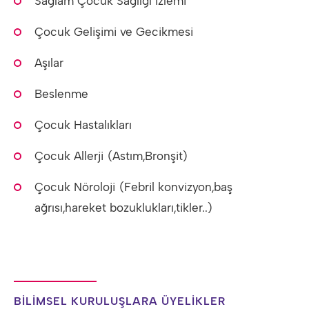
Sağlam Çocuk Sağlığı İzlemi
Çocuk Gelişimi ve Gecikmesi
Aşılar
Beslenme
Çocuk Hastalıkları
Çocuk Allerji (Astım,Bronşit)
Çocuk Nöroloji (Febril konvizyon,baş
ağrısı,hareket bozuklukları,tikler..)
BİLİMSEL KURULUŞLARA ÜYELİKLER