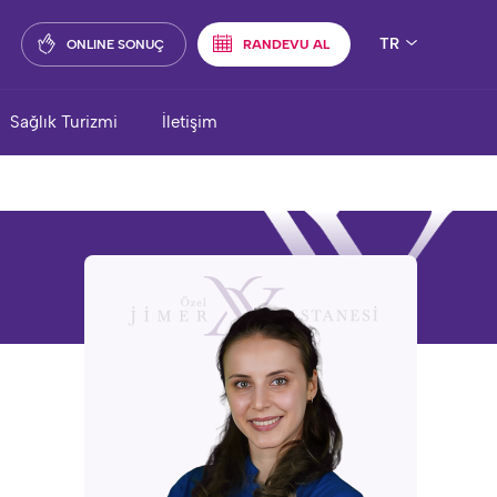
TR
ONLINE SONUÇ
RANDEVU AL
Sağlık Turizmi
İletişim