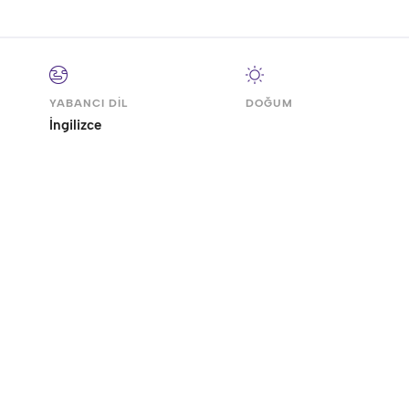
YABANCI DİL
DOĞUM
İngilizce