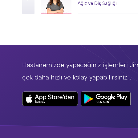
Ağız ve Diş Sağlığı
Hastanemizde yapacağınız işlemleri Ji
çok daha hızlı ve kolay yapabilirsiniz...