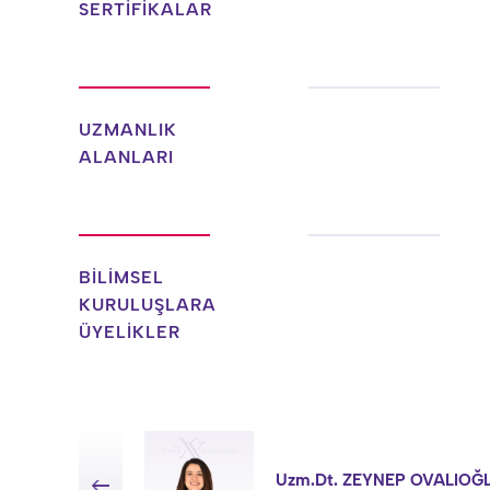
SERTİFİKALAR
UZMANLIK
ALANLARI
BİLİMSEL
KURULUŞLARA
ÜYELİKLER
Uzm.Dt. ZEYNEP OVALIOĞ