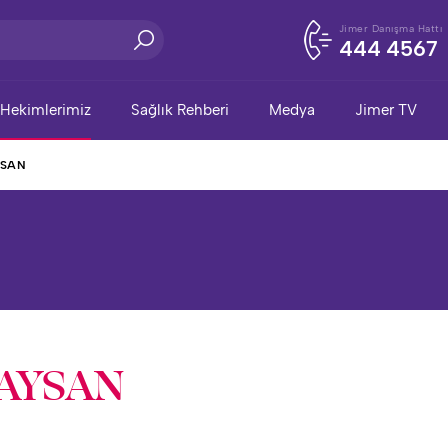
Jimer Danışma Hattı
444 4567
Hekimlerimiz
Sağlık Rehberi
Medya
Jimer TV
YSAN
BAYSAN