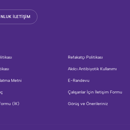
NLUK İLETİŞİM
litikası
Refakatçı Politikası
tikası
Akılcı Antibiyotik Kullanımı
latma Metni
E-Randevu
uç
Çalışanlar İçin İletişim Formu
Formu (İK)
Görüş ve Önerileriniz