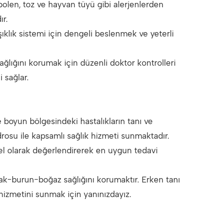
 polen, toz ve hayvan tüyü gibi alerjenlerden
ır.
ıklık sistemi için dengeli beslenmek ve yeterli
ağlığını korumak için düzenli doktor kontrolleri
 sağlar.
oyun bölgesindeki hastalıkların tanı ve
osu ile kapsamlı sağlık hizmeti sunmaktadır.
l olarak değerlendirerek en uygun tedavi
lak-burun-boğaz sağlığını korumaktır. Erken tanı
 hizmetini sunmak için yanınızdayız.