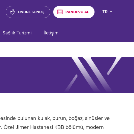
TR
ONLINE SONUÇ
RANDEVU AL
Sağlık Turizmi
İletişim
esinde bulunan kulak, burun, boğaz, sinüsler ve
ktadır. Özel Jimer Hastanesi KBB bölümü, modern