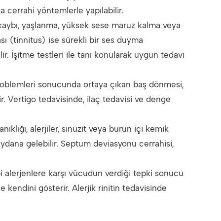
a cerrahi yöntemlerle yapılabilir.
e kaybı, yaşlanma, yüksek sese maruz kalma veya
ı (tinnitus) ise sürekli bir ses duyma
r. İşitme testleri ile tanı konularak uygun tedavi
roblemleri sonucunda ortaya çıkan baş dönmesi,
r. Vertigo tedavisinde, ilaç tedavisi ve denge
klığı, alerjiler, sinüzit veya burun içi kemik
ydana gelebilir. Septum deviasyonu cerrahisi,
gibi alerjenlere karşı vücudun verdiği tepki sonucu
e kendini gösterir. Alerjik rinitin tedavisinde