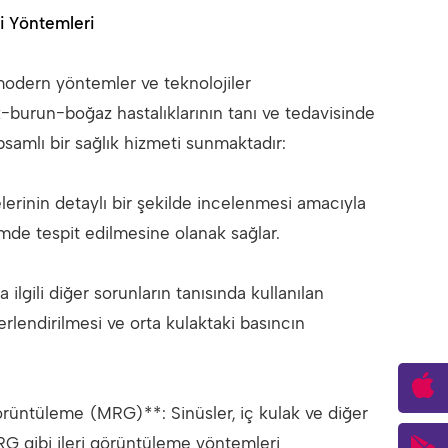
i Yöntemleri
 modern yöntemler ve teknolojiler
-burun-boğaz hastalıklarının tanı ve tedavisinde
apsamlı bir sağlık hizmeti sunmaktadır:
rinin detaylı bir şekilde incelenmesi amacıyla
mde tespit edilmesine olanak sağlar.
lgili diğer sorunların tanısında kullanılan
rlendirilmesi ve orta kulaktaki basıncın
rüntüleme (MRG)**: Sinüsler, iç kulak ve diğer
G gibi ileri görüntüleme yöntemleri