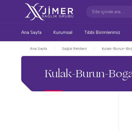
Ana Sayfa
Kurumsal
Tıbbi Birimlerimiz
Ana Sayfa
Sağlık Rehberi
Kulak-Burun-Boğa
Kulak-Burun-Boğaz