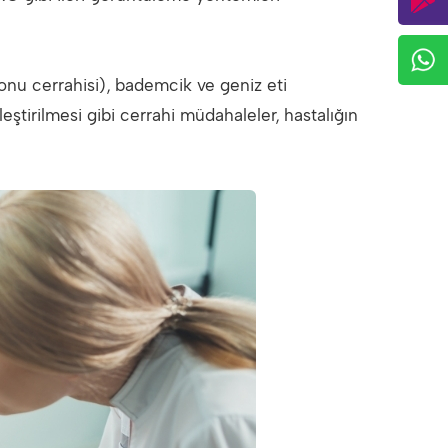
nu cerrahisi), bademcik ve geniz eti
eştirilmesi gibi cerrahi müdahaleler, hastalığın