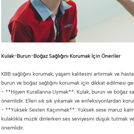
Kulak-Burun-Boğaz Sağlığını Korumak İçin Öneriler
KBB sağlığını korumak, yaşam kalitesini artırmak ve hastal
burun ve boğaz sağlığını korumak için dikkat edilmesi ger
- **Hijyen Kurallarına Uymak**: Kulak, burun ve boğaz sa
önemlidir. Elleri sık sık yıkamak ve enfeksiyonlardan koru
- **Yüksek Sesten Kaçınmak**: Yüksek sese maruz kalmak
kulaklıkla müzik dinlerken ses seviyesini düşük tutmak 
önemlidir.