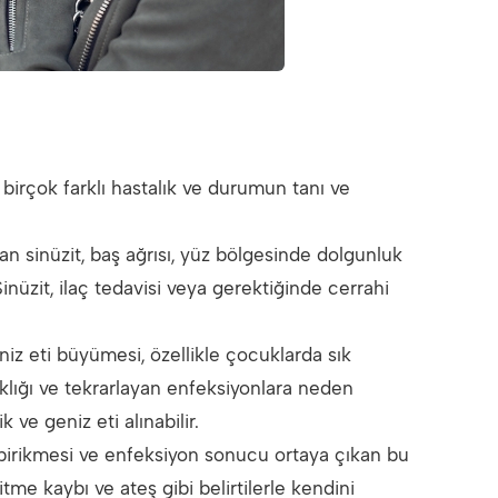
irçok farklı hastalık ve durumun tanı ve
an sinüzit, baş ağrısı, yüz bölgesinde dolgunluk
 Sinüzit, ilaç tedavisi veya gerektiğinde cerrahi
z eti büyümesi, özellikle çocuklarda sık
klığı ve tekrarlayan enfeksiyonlara neden
ve geniz eti alınabilir.
vı birikmesi ve enfeksiyon sonucu ortaya çıkan bu
şitme kaybı ve ateş gibi belirtilerle kendini