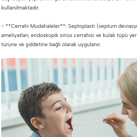
kullanılmaktadır.
- **Cerrahi Müdahaleler**: Septoplasti (septum deviasyo
ameliyatları, endoskopik sinüs cerrahisi ve kulak tüpü yerl
türüne ve şiddetine bağlı olarak uygulanır.