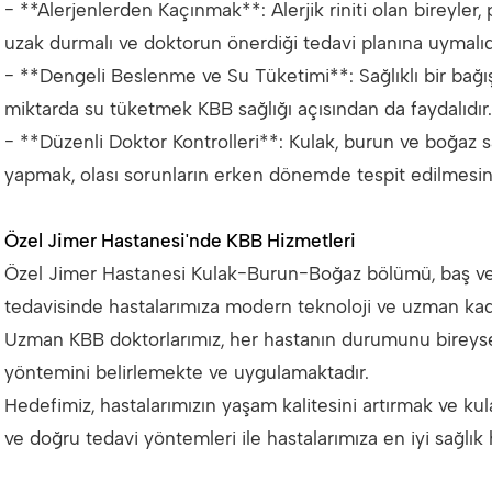
- **Alerjenlerden Kaçınmak**: Alerjik riniti olan bireyler,
uzak durmalı ve doktorun önerdiği tedavi planına uymalıd
- **Dengeli Beslenme ve Su Tüketimi**: Sağlıklı bir bağış
miktarda su tüketmek KBB sağlığı açısından da faydalıdır.
- **Düzenli Doktor Kontrolleri**: Kulak, burun ve boğaz s
yapmak, olası sorunların erken dönemde tespit edilmesini
Özel Jimer Hastanesi'nde KBB Hizmetleri
Özel Jimer Hastanesi Kulak-Burun-Boğaz bölümü, baş ve b
tedavisinde hastalarımıza modern teknoloji ve uzman kadr
Uzman KBB doktorlarımız, her hastanın durumunu bireyse
yöntemini belirlemekte ve uygulamaktadır.
Hedefimiz, hastalarımızın yaşam kalitesini artırmak ve ku
ve doğru tedavi yöntemleri ile hastalarımıza en iyi sağlık