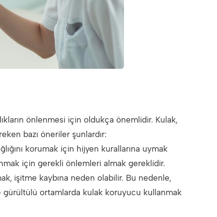
ıkların önlenmesi için oldukça önemlidir. Kulak,
eken bazı öneriler şunlardır:
ğlığını korumak için hijyen kurallarına uymak
nmak için gerekli önlemleri almak gereklidir.
, işitme kaybına neden olabilir. Bu nedenle,
ve gürültülü ortamlarda kulak koruyucu kullanmak