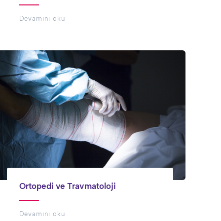
Devamını oku
Ortopedi ve Travmatoloji
Devamını oku