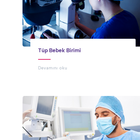
Tüp Bebek Birimi
Devamını oku