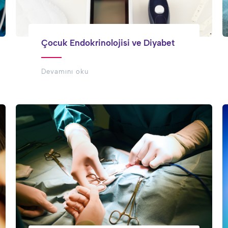
Çocuk Endokrinolojisi ve Diyabet
Devamını oku