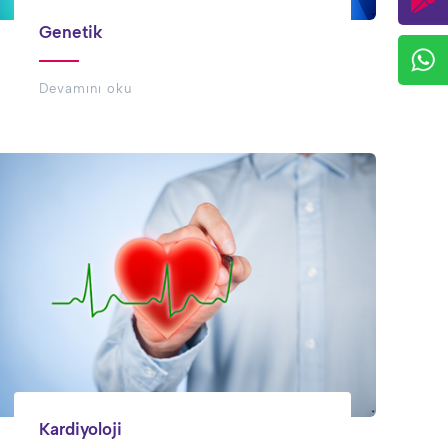
Genetik
Devamını oku
Kardiyoloji