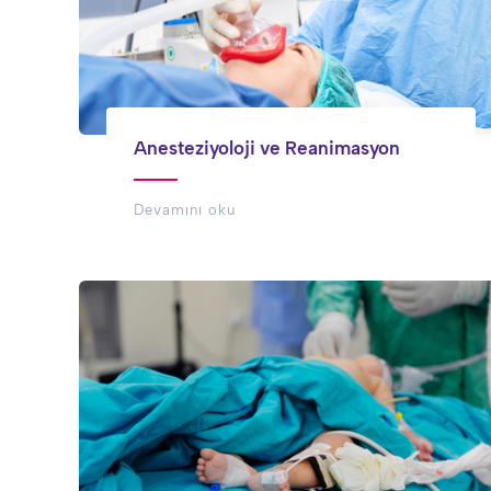
Anesteziyoloji ve Reanimasyon
Devamını oku