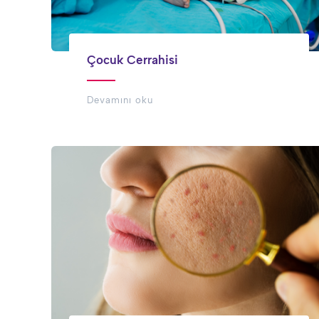
Çocuk Cerrahisi
Devamını oku