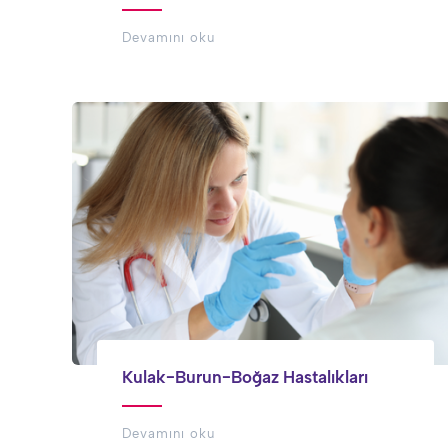
Devamını oku
Kulak-Burun-Boğaz Hastalıkları
Devamını oku