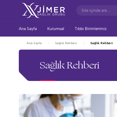
Ana Sayfa
Kurumsal
Tıbbi Birimlerimiz
Ana Sayfa
Sağlık Rehberi
Sağlık Rehberi
Sağlık Rehberi