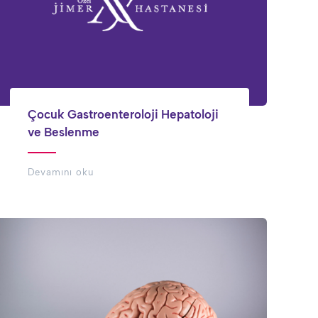
Çocuk Gastroenteroloji Hepatoloji
ve Beslenme
Devamını oku