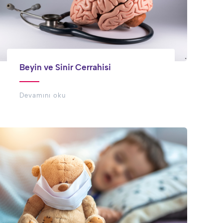
Beyin ve Sinir Cerrahisi
Devamını oku