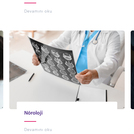
Devamını oku
Nöroloji
Devamını oku