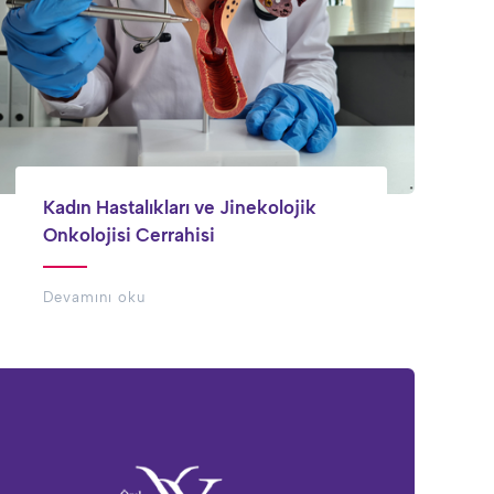
Kadın Hastalıkları ve Jinekolojik
Onkolojisi Cerrahisi
Devamını oku