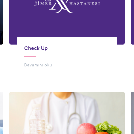
Check Up
Devamını oku