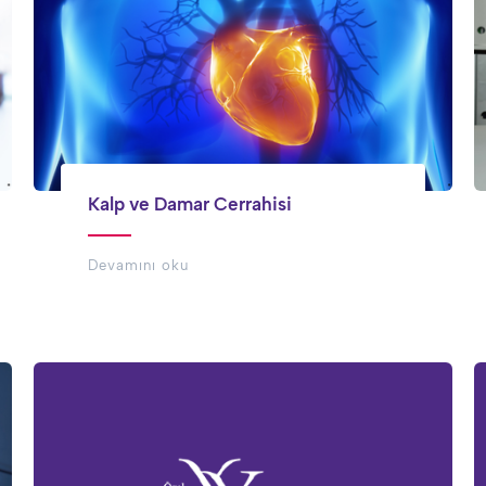
Kalp ve Damar Cerrahisi
Devamını oku