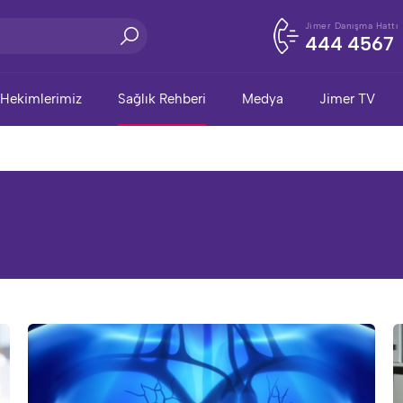
Jimer Danışma Hattı
444 4567
Hekimlerimiz
Sağlık Rehberi
Medya
Jimer TV