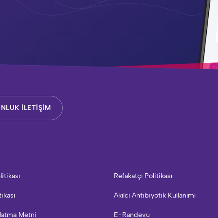
NLUK İLETİŞİM
litikası
Refakatçı Politikası
tikası
Akılcı Antibiyotik Kullanımı
latma Metni
E-Randevu