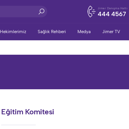
Jimer Danışma Hattı
444 4567
Hekimlerimiz
Sağlık Rehberi
Medya
Jimer TV
Eğitim Komitesi