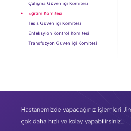
Çalışma Güvenliği Komitesi
Eğitim Komitesi
Tesis Güvenliği Komitesi
Enfeksyion Kontrol Komitesi
Transfüzyon Güvenliği Komitesi
Hastanemizde yapacağınız işlemleri Ji
çok daha hızlı ve kolay yapabilirsiniz...