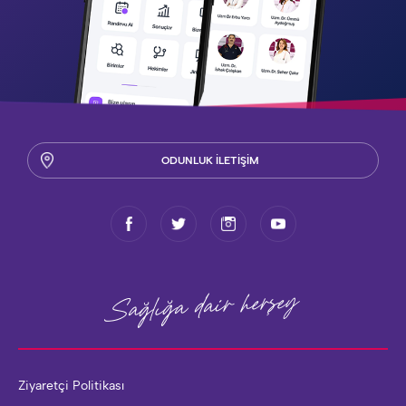
ODUNLUK İLETİŞİM
herşey
Sağlığa dair
Ziyaretçi Politikası