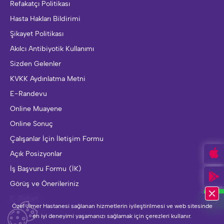
Refakatçı Politikası
Hasta Hakları Bildirimi
Şikayet Politikası
Akılcı Antibiyotik Kullanımı
Sizden Gelenler
KVKK Aydınlatma Metni
E-Randevu
Online Muayene
Online Sonuç
Çalışanlar İçin İletişim Formu
Açık Posizyonlar
İş Başvuru Formu (İK)
Görüş ve Önerileriniz
E-Bebek
Özel Jimer Hastanesi sağlanan hizmetlerin iyileştirilmesi ve web sitesinde
en iyi deneyimi yaşamanızı sağlamak için çerezleri kullanır.