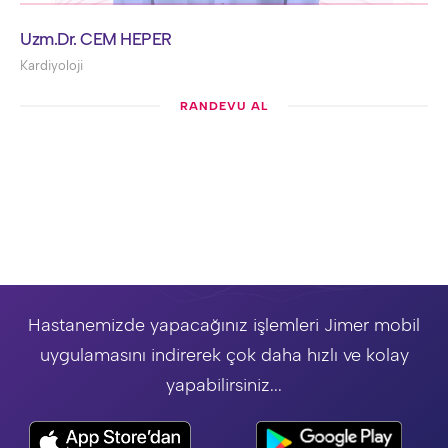
Uzm.Dr. CEM HEPER
Kardiyoloji
RANDEVU AL
Hastanemizde yapacağınız işlemleri Jimer mobil
uygulamasını indirerek çok daha hızlı ve kolay
yapabilirsiniz...