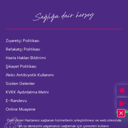
herşey
Sağlığa dair
Ziyaretçi Politikası
Refakatçı Politikası
Hasta Hakları Bildirimi
Şikayet Politikası
Akılcı Antibiyotik Kullanımı
Sizden Gelenler
KVKK Aydınlatma Metni
E-Randevu
Online Muayene
Online Sonuç
Özel Jimer Hastanesi sağlanan hizmetlerin iyileştirilmesi ve web sitesinde
en iyi deneyimi yaşamanızı sağlamak için çerezleri kullanır.
Çalışanlar İçin İletişim Formu