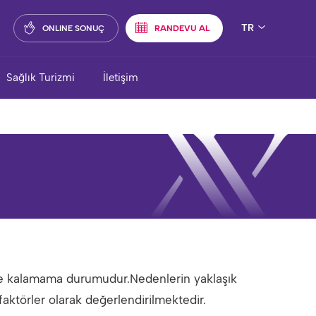
TR
ONLINE SONUÇ
RANDEVU AL
Sağlık Turizmi
İletişim
be kalamama durumudur.Nedenlerin yaklaşık
faktörler olarak değerlendirilmektedir.