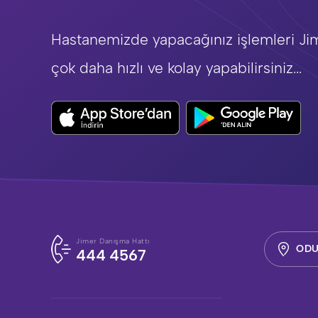
Hastanemizde yapacağınız işlemleri Ji
çok daha hızlı ve kolay yapabilirsiniz...
Jimer Danışma Hattı
ODU
444 4567