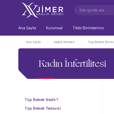
Ana Sayfa
Kurumsal
Tıbbi Birimlerimiz
Ana Sayfa
Sağlık Rehberi
Tüp Bebek Birimi
Kadın İnfertilitesi
Tüp Bebek Nedir?
Tüp Bebek Tedavisi