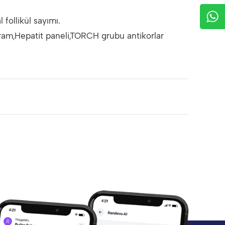
follikül sayımı.
am,Hepatit paneli,TORCH grubu antikorlar