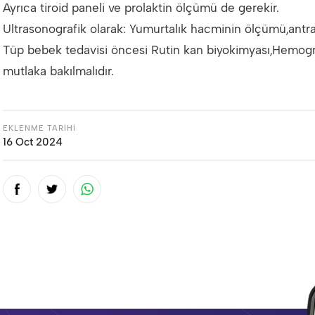
Ayrıca tiroid paneli ve prolaktin ölçümü de gerekir.
Ultrasonografik olarak: Yumurtalık hacminin ölçümü,antral 
Tüp bebek tedavisi öncesi Rutin kan biyokimyası,Hemogr
mutlaka bakılmalıdır.
EKLENME TARİHİ
16 Oct 2024