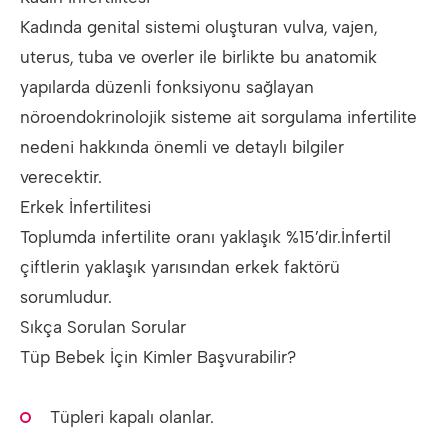
Kadında genital sistemi oluşturan vulva, vajen,
uterus, tuba ve overler ile birlikte bu anatomik
yapılarda düzenli fonksiyonu sağlayan
nöroendokrinolojik sisteme ait sorgulama infertilite
nedeni hakkında önemli ve detaylı bilgiler
verecektir.
Erkek İnfertilitesi
Toplumda infertilite oranı yaklaşık %15
’
dir.İnfertil
çiftlerin yaklaşık yarısından erkek faktörü
sorumludur.
Sıkça Sorulan Sorular
Tüp Bebek İçin Kimler Başvurabilir?
Tüpleri kapalı olanlar.