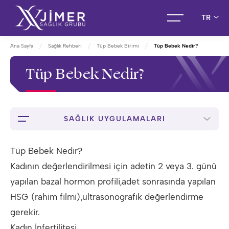
TR
Ana Sayfa
Sağlık Rehberi
Tüp Bebek Birimi
Tüp Bebek Nedir?
Tüp Bebek Nedir?
SAĞLIK UYGULAMALARI
Tüp Bebek Nedir?
Kadının değerlendirilmesi için adetin 2 veya 3. günü
yapılan bazal hormon profili,adet sonrasında yapılan
HSG (rahim filmi),ultrasonografik değerlendirme
gerekir.
Kadın İnfertilitesi