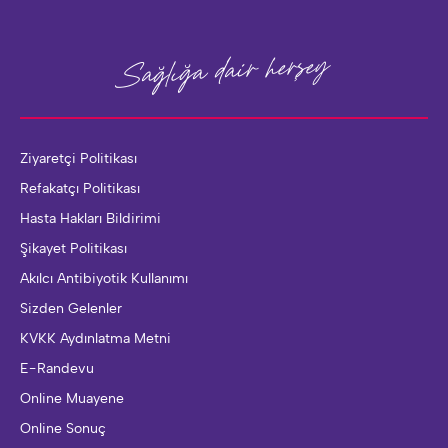
herşey
Sağlığa dair
Ziyaretçi Politikası
Refakatçı Politikası
Hasta Hakları Bildirimi
Şikayet Politikası
Akılcı Antibiyotik Kullanımı
Sizden Gelenler
KVKK Aydınlatma Metni
E-Randevu
Online Muayene
Online Sonuç