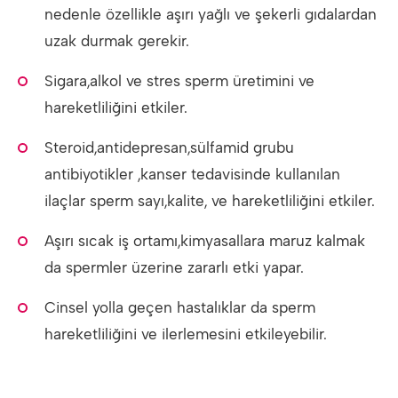
nedenle özellikle aşırı yağlı ve şekerli gıdalardan
uzak durmak gerekir.
Sigara,alkol ve stres sperm üretimini ve
hareketliliğini etkiler.
Steroid,antidepresan,sülfamid grubu
antibiyotikler ,kanser tedavisinde kullanılan
ilaçlar sperm sayı,kalite, ve hareketliliğini etkiler.
Aşırı sıcak iş ortamı,kimyasallara maruz kalmak
da spermler üzerine zararlı etki yapar.
Cinsel yolla geçen hastalıklar da sperm
hareketliliğini ve ilerlemesini etkileyebilir.