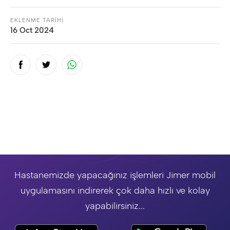
EKLENME TARİHİ
16 Oct 2024
Hastanemizde yapacağınız işlemleri Jimer mobil
uygulamasını indirerek çok daha hızlı ve kolay
yapabilirsiniz...